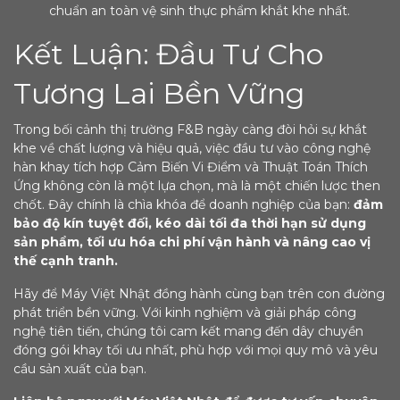
chuẩn an toàn vệ sinh thực phẩm khắt khe nhất.
Kết Luận: Đầu Tư Cho
Tương Lai Bền Vững
Trong bối cảnh thị trường F&B ngày càng đòi hỏi sự khắt
khe về chất lượng và hiệu quả, việc đầu tư vào công nghệ
hàn khay tích hợp Cảm Biến Vi Điểm và Thuật Toán Thích
Ứng không còn là một lựa chọn, mà là một chiến lược then
chốt. Đây chính là chìa khóa để doanh nghiệp của bạn:
đảm
bảo độ kín tuyệt đối, kéo dài tối đa thời hạn sử dụng
sản phẩm, tối ưu hóa chi phí vận hành và nâng cao vị
thế cạnh tranh.
Hãy để Máy Việt Nhật đồng hành cùng bạn trên con đường
phát triển bền vững. Với kinh nghiệm và giải pháp công
nghệ tiên tiến, chúng tôi cam kết mang đến dây chuyền
đóng gói khay tối ưu nhất, phù hợp với mọi quy mô và yêu
cầu sản xuất của bạn.