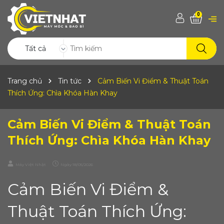
0
Tất cả
Trang chủ
Tin tức
Cảm Biến Vi Điểm & Thuật Toán
Thích Ứng: Chìa Khóa Hàn Khay
Cảm Biến Vi Điểm & Thuật Toán
Thích Ứng: Chìa Khóa Hàn Khay
Máy Việt Nhật
Ngày
18/05/2026
Cảm Biến Vi Điểm &
Thuật Toán Thích Ứng: