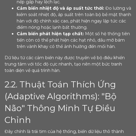
nếp gấp hay lệch lạc.
Cảm biến nhiệt độ và áp suất tức thời:
Đo lường và
kiểm soát nhiệt độ, áp suất trên toàn bộ bề mặt thanh
hàn với độ chính xác cao, phát hiện ngay lập tức các
điểm nóng hoặc lạnh bất thường.
Cảm biến phát hiện tạp chất:
Một số hệ thống tiên
tiến còn có thể phát hiện các hạt nhỏ, dầu mỡ bám
trên vành khay có thể ảnh hưởng đến mối hàn.
Dữ liệu từ các cảm biến này được truyền về bộ điều khiển
trung tâm với tốc độ cực nhanh, tạo nên một bức tranh
toàn diện về quá trình hàn.
2.2. Thuật Toán Thích Ứng
(Adaptive Algorithms): "Bộ
Não" Thông Minh Tự Điều
Chỉnh
Đây chính là trái tim của hệ thống, biến dữ liệu thô thành