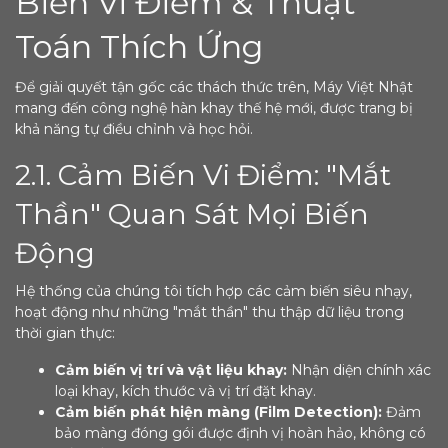
Biến Vi Điểm & Thuật
Toán Thích Ứng
Để giải quyết tận gốc các thách thức trên, Máy Việt Nhật
mang đến công nghệ hàn khay thế hệ mới, được trang bị
khả năng tự điều chỉnh và học hỏi.
2.1. Cảm Biến Vi Điểm: "Mắt
Thần" Quan Sát Mọi Biến
Động
Hệ thống của chúng tôi tích hợp các cảm biến siêu nhạy,
hoạt động như những "mắt thần" thu thập dữ liệu trong
thời gian thực:
Cảm biến vị trí và vật liệu khay:
Nhận diện chính xác
loại khay, kích thước và vị trí đặt khay.
Cảm biến phát hiện màng (Film Detection):
Đảm
bảo màng đóng gói được định vị hoàn hảo, không có