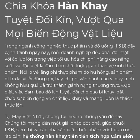
Chìa Khóa
Hàn Khay
Tuyệt Đối Kín, Vượt Qua
Mọi Biến Động Vật Liệu
Trong ngành công nghiệp thực phẩm và đồ uống (F&B) đầy
cạnh tranh ngày nay, mỗi doanh nghiệp đều phải đối mặt
với áp lực lớn trong việc tối ưu hóa chi phí, nâng cao năng
suất và đặc biệt là đảm bảo chất lượng, an toàn vệ sinh thực
phẩm. Nỗi lo về lãng phí thực phẩm do hư hỏng, sản phẩm
bị trả lại vì lỗi đóng gói, hay chi phí vận hành cao vì quy trình
không hiệu quả đã trở thành gánh nặng thường trực. Đặc
biệt, việc đảm bảo độ kín tuyệt đối cho bao bì khay, bất
chấp sự biến động về chất liệu khay và màng, luôn là thách
thức lớn.
Tại Máy Việt Nhật, chúng tôi hiểu rõ những vấn đề này.
Chúng tôi mang đến một giải pháp đột phá, giúp chuỗi
F&B, siêu thị và các nhà sản xuất thực phẩm vượt qua mọi
rào cản:
hệ thống hàn khay tiên tiến tích hợp Cảm Biến