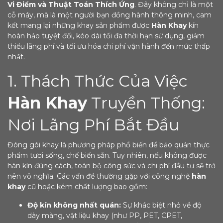
Vi Điểm và Thuật Toán Thích Ứng
. Đây không chỉ là một
cỗ máy, mà là một người bạn đồng hành thông minh, cam
kết mang lại những khay sản phẩm được
Hàn Khay
kín
hoàn hảo tuyệt đối, kéo dài tối đa thời hạn sử dụng, giảm
thiểu lãng phí và tối ưu hóa chi phí vận hành đến mức thấp
nhất.
1. Thách Thức Của Việc
Hàn Khay
Truyền Thống:
Nơi Lãng Phí Bắt Đầu
Đóng gói khay là phương pháp phổ biến để bảo quản thực
phẩm tươi sống, chế biến sẵn. Tuy nhiên, nếu không được
hàn kín đúng cách, toàn bộ công sức và chi phí đầu tư sẽ trở
nên vô nghĩa. Các vấn đề thường gặp với công nghệ
hàn
khay
cũ hoặc kém chất lượng bao gồm:
Độ kín không nhất quán:
Sự khác biệt nhỏ về độ
dày màng, vật liệu khay (như PP, PET, CPET,