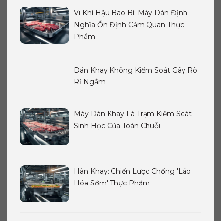
Vi Khí Hậu Bao Bì: Máy Dán Định
Nghĩa Ổn Định Cảm Quan Thực
Phẩm
Dán Khay Không Kiểm Soát Gây Rò
Rỉ Ngầm
Máy Dán Khay Là Trạm Kiểm Soát
Sinh Học Của Toàn Chuỗi
Hàn Khay: Chiến Lược Chống 'Lão
Hóa Sớm' Thực Phẩm