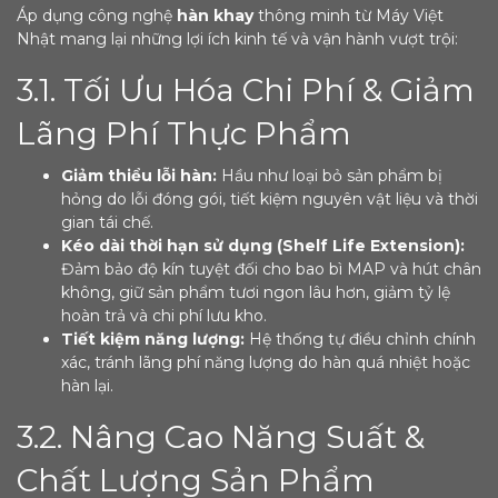
Áp dụng công nghệ
hàn khay
thông minh từ Máy Việt
Nhật mang lại những lợi ích kinh tế và vận hành vượt trội:
3.1. Tối Ưu Hóa Chi Phí & Giảm
Lãng Phí Thực Phẩm
Giảm thiểu lỗi hàn:
Hầu như loại bỏ sản phẩm bị
hỏng do lỗi đóng gói, tiết kiệm nguyên vật liệu và thời
gian tái chế.
Kéo dài thời hạn sử dụng (Shelf Life Extension):
Đảm bảo độ kín tuyệt đối cho bao bì MAP và hút chân
không, giữ sản phẩm tươi ngon lâu hơn, giảm tỷ lệ
hoàn trả và chi phí lưu kho.
Tiết kiệm năng lượng:
Hệ thống tự điều chỉnh chính
xác, tránh lãng phí năng lượng do hàn quá nhiệt hoặc
hàn lại.
3.2. Nâng Cao Năng Suất &
Chất Lượng Sản Phẩm