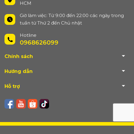
HCM
Giờ làm việc: Từ 9:00 đến 22:00 các ngày trong
tuần từ Thứ 2 đến Chủ nhật
Hotline
0968626099
Chính sách
Hướng dẫn
Hỗ trợ
© Bản quyền thuộc về CÔNG TY TNHH THƯƠNG MẠI