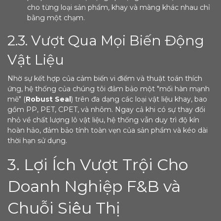
cho từng loại sản phẩm, khay và màng khác nhau chỉ
bằng một chạm.
2.3. Vượt Qua Mọi Biến Động
Vật Liệu
Nhờ sự kết hợp của cảm biến vi điểm và thuật toán thích
ứng, hệ thống của chúng tôi đảm bảo một "mối hàn mạnh
mẽ" (
Robust Seal
) trên đa dạng các loại vật liệu khay, bao
gồm PP, PET, CPET, và nhôm. Ngay cả khi có sự thay đổi
nhỏ về chất lượng lô vật liệu, hệ thống vẫn duy trì độ kín
hoàn hảo, đảm bảo tính toàn vẹn của sản phẩm và kéo dài
thời hạn sử dụng.
3. Lợi Ích Vượt Trội Cho
Doanh Nghiệp F&B và
Chuỗi Siêu Thị