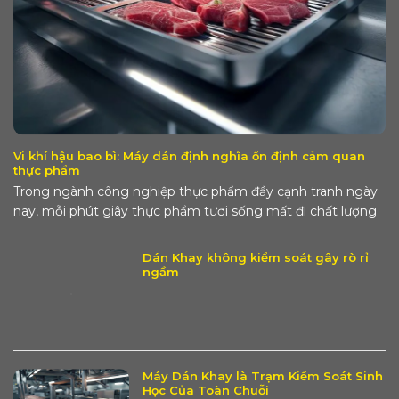
Vi khí hậu bao bì: Máy dán định nghĩa ổn định cảm quan
thực phẩm
Trong ngành công nghiệp thực phẩm đầy cạnh tranh ngày
nay, mỗi phút giây thực phẩm tươi sống mất đi chất lượng
là một khoản...
Dán Khay không kiểm soát gây rò rỉ
ngầm
Máy Dán Khay là Trạm Kiểm Soát Sinh
Học Của Toàn Chuỗi