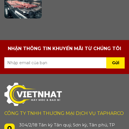
NHẬN THÔNG TIN KHUYẾN MÃI TỪ CHÚNG TÔI
Gửi
CÔNG TY TNHH THƯƠNG MẠI DỊCH VỤ TAPHARCO
304/2/18 Tân kỳ Tân quý, Sơn kỳ, Tân phú, TP