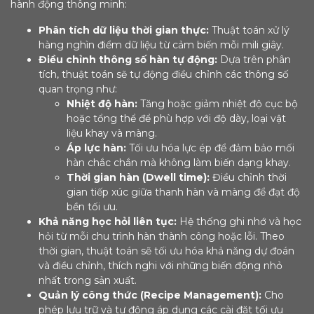
hành động thông minh:
Phân tích dữ liệu thời gian thực:
Thuật toán xử lý
hàng nghìn điểm dữ liệu từ cảm biến mỗi mili giây.
Điều chỉnh thông số hàn tự động:
Dựa trên phân
tích, thuật toán sẽ tự động điều chỉnh các thông số
quan trọng như:
Nhiệt độ hàn:
Tăng hoặc giảm nhiệt độ cục bộ
hoặc tổng thể để phù hợp với độ dày, loại vật
liệu khay và màng.
Áp lực hàn:
Tối ưu hóa lực ép để đảm bảo mối
hàn chắc chắn mà không làm biến dạng khay.
Thời gian hàn (Dwell time):
Điều chỉnh thời
gian tiếp xúc giữa thanh hàn và màng để đạt độ
bền tối ưu.
Khả năng học hỏi liên tục:
Hệ thống ghi nhớ và học
hỏi từ mỗi chu trình hàn thành công hoặc lỗi. Theo
thời gian, thuật toán sẽ tối ưu hóa khả năng dự đoán
và điều chỉnh, thích nghi với những biến động nhỏ
nhất trong sản xuất.
Quản lý công thức (Recipe Management):
Cho
phép lưu trữ và tự động áp dụng các cài đặt tối ưu