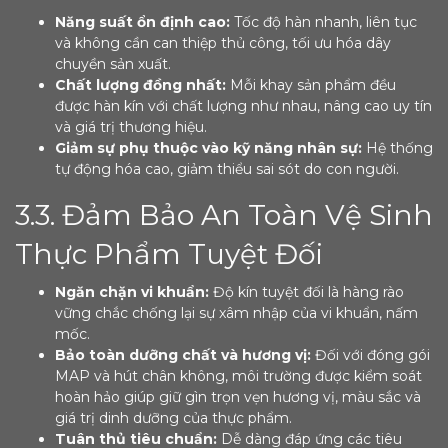
Năng suất ổn định cao:
Tốc độ hàn nhanh, liên tục
và không cần can thiệp thủ công, tối ưu hóa dây
chuyền sản xuất.
Chất lượng đồng nhất:
Mỗi khay sản phẩm đều
được hàn kín với chất lượng như nhau, nâng cao uy tín
và giá trị thương hiệu.
Giảm sự phụ thuộc vào kỹ năng nhân sự:
Hệ thống
tự động hóa cao, giảm thiểu sai sót do con người.
3.3. Đảm Bảo An Toàn Vệ Sinh
Thực Phẩm Tuyệt Đối
Ngăn chặn vi khuẩn:
Độ kín tuyệt đối là hàng rào
vững chắc chống lại sự xâm nhập của vi khuẩn, nấm
mốc.
Bảo toàn dưỡng chất và hương vị:
Đối với đóng gói
MAP và hút chân không, môi trường được kiểm soát
hoàn hảo giúp giữ gìn trọn vẹn hương vị, màu sắc và
giá trị dinh dưỡng của thực phẩm.
Tuân thủ tiêu chuẩn:
Dễ dàng đáp ứng các tiêu