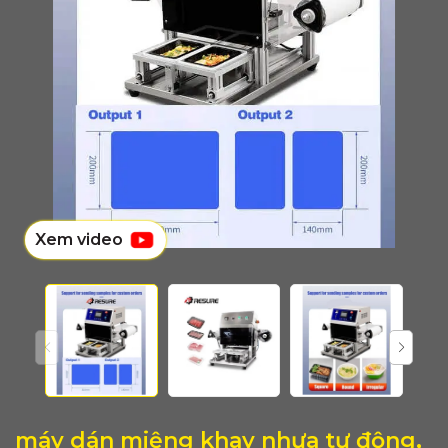
Xem video
máy dán miệng khay nhựa tự động,