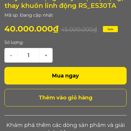
thay khuôn linh động RS_ES30TA
Mã sp: Đang cập nhật
40.000.000₫
45.000.000₫
Sale
Số lượng:
–
+
Mua ngay
Thêm vào giỏ hàng
Khám phá thêm các dòng sản phẩm và giải