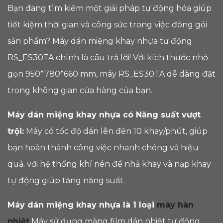
Bạn đang tìm kiếm một giải pháp tự động hóa giúp
tiết kiệm thời gian và công sức trong việc đóng gói
sản phẩm? Máy dán miệng khay nhựa tự động
RS_ES30TA chính là câu trả lời! Với kích thước nhỏ
gọn
950*780*660 mm
, máy RS_ES30TA dễ dàng đặt
trong không gian cửa hàng của bạn.
Máy dán miệng khay nhựa có Năng suất vượt
trội:
Máy có tốc độ dán lên đến 10 khay/phút, giúp
bạn hoàn thành công việc nhanh chóng và hiệu
quả. với hệ thống khí nén để nhả khay và nạp khay
tự động giúp tăng năng suất.
Máy dán miệng khay nhựa là 1 loại
máy hàn
nhiệt
Máy sử dụng màng film dán nhiệt tự động,