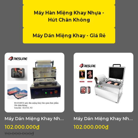
Máy Hàn Miệng Khay Nhựa -
Hút Chân Không
Máy Dán Miệng Khay - Giá Rẻ
Máy Dán Miệng Khay Nhựa Tự Động Kèm Hút Chân Không Hoặc MAP Khí RS ES40TE
Máy Dán Miệng Khay Nhựa Kèm Hút Chân Không Hoặc MAP Khí DQ240
102.000.000₫
102.000.000₫
110.000.000₫