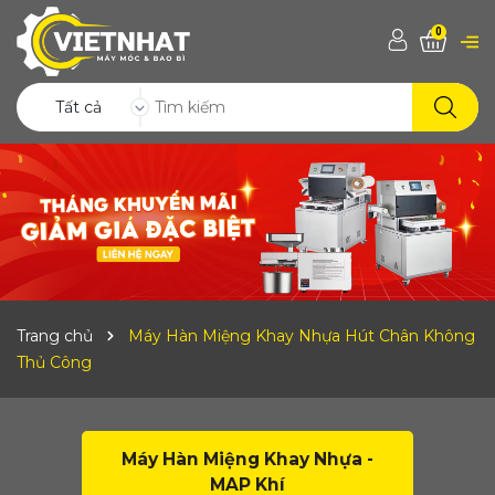
0
Tất cả
Trang chủ
Máy Hàn Miệng Khay Nhựa Hút Chân Không
Thủ Công
Máy Hàn Miệng Khay Nhựa -
MAP Khí