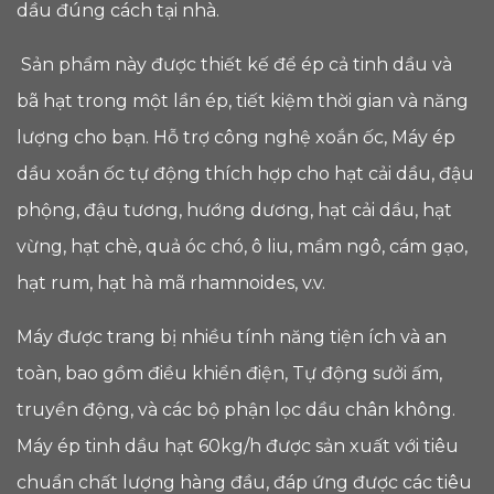
dầu đúng cách tại nhà.
Sản phẩm này được thiết kế để ép cả tinh dầu và
bã hạt trong một lần ép, tiết kiệm thời gian và năng
lượng cho bạn. Hỗ trợ công nghệ xoắn ốc, Máy ép
dầu xoắn ốc tự động thích hợp cho hạt cải dầu, đậu
phộng, đậu tương, hướng dương, hạt cải dầu, hạt
vừng, hạt chè, quả óc chó, ô liu, mầm ngô, cám gạo,
hạt rum, hạt hà mã rhamnoides, v.v.
Máy được trang bị nhiều tính năng tiện ích và an
toàn, bao gồm điều khiển điện, Tự động sưởi ấm,
truyền động, và các bộ phận lọc dầu chân không.
Máy ép tinh dầu hạt 60kg/h được sản xuất với tiêu
chuẩn chất lượng hàng đầu, đáp ứng được các tiêu