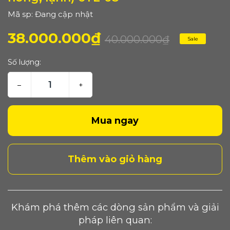
Mã sp: Đang cập nhật
38.000.000₫
40.000.000₫
Sale
Số lượng:
–
+
Mua ngay
Thêm vào giỏ hàng
Khám phá thêm các dòng sản phẩm và giải
pháp liên quan: